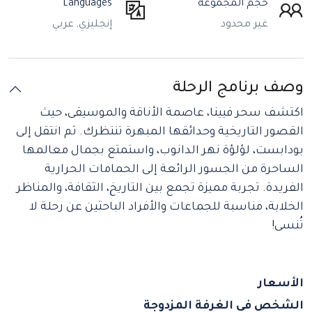
حجم المجموعة
Languages
غير محدود
إنجليزي, عربي
وصف برنامج الرحلة
اكتشف سحر فيينا، عاصمة الأناقة والموسيقى، حيث
القصور التاريخية وحدائقها المبهرة تنتظرك. ثم انتقل إلى
بودابست، لؤلؤة نهر الدانوب، واستمتع بجمال معالمها
الساحرة من الجسور الرائعة إلى الحمامات الحرارية
الفريدة. تجربة مميزة تجمع بين التاريخ، الثقافة، والمناظر
الخلابة، مناسبة للجماعات والأفراد الباحثين عن رحلة لا
تُنسى!
الأسعار
الشخص في الغرفة المزدوجة