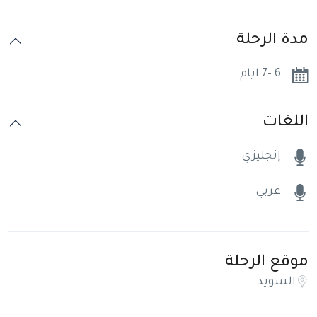
مدة الرحلة
6 -7 ايام
اللغات
إنجليزي
عربي
موقع الرحلة
السويد