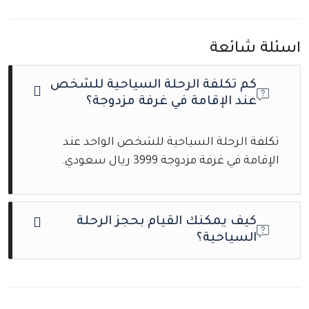
اسئلة شائعة
كم تكلفة الرحلة السياحية للشخص
عند الإقامة في غرفة مزدوجة؟
تكلفة الرحلة السياحية للشخص الواحد عند
الإقامة في غرفة مزدوجة 3999 ريال سعودي.
كيف يمكنك القيام بحجز الرحلة
السياحية؟
لحجز رحلتك السياحية
، يمكنك التواصل معنا مباشرة
عبر رقم الواتساب الخاص بالشركة
96891171630+
،
وسيتولى فريقنا المساعدة وإتمام عملية الحجز بكل