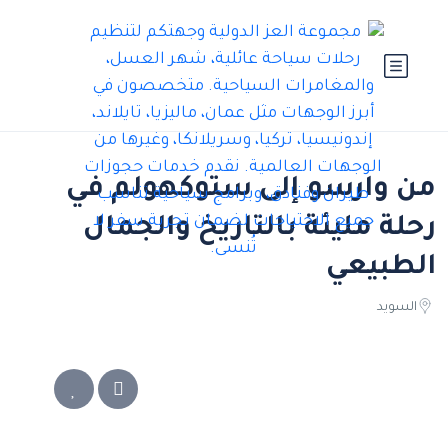
من وارسو إلى ستوكهولم في
رحلة مليئة بالتاريخ والجمال
الطبيعي
السويد