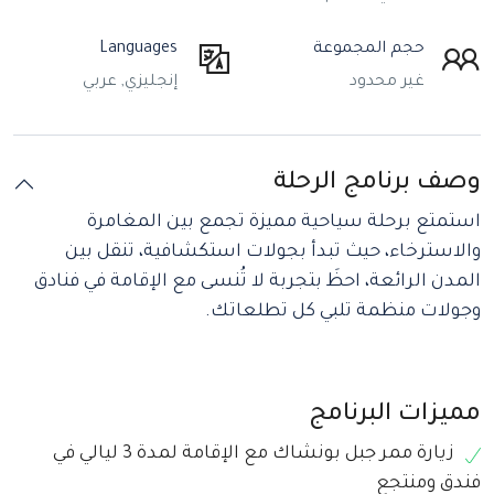
حجم المجموعة
Languages
غير محدود
إنجليزي, عربي
وصف برنامج الرحلة
استمتع برحلة سياحية مميزة تجمع بين المغامرة
والاسترخاء، حيث تبدأ بجولات استكشافية، تنقل بين
المدن الرائعة، احظَ بتجربة لا تُنسى مع الإقامة في فنادق
وجولات منظمة تلبي كل تطلعاتك.
مميزات البرنامج
زيارة ممر جبل بونشاك مع الإقامة لمدة 3 ليالي في
فندق ومنتجع