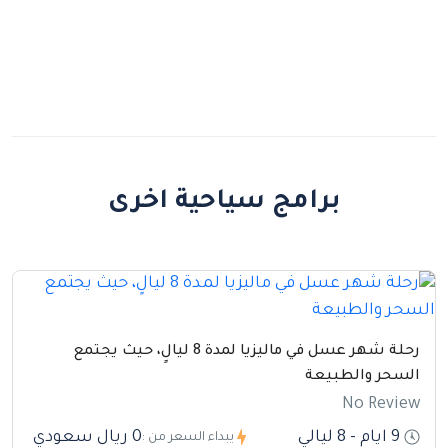
برامج سياحية اخرى
رحلة شهر عسل في ماليزيا لمدة 8 ليالٍ، حيث يجتمع
السحر والطبيعة
No Review
9 ايام - 8 ليالي
0 ريال سعودي
يبداء السعر من :