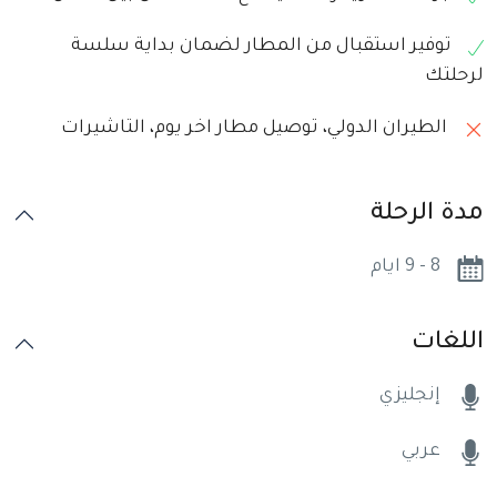
توفير استقبال من المطار لضمان بداية سلسة
لرحلتك
الطيران الدولي، توصيل مطار اخر يوم، التاشيرات
مدة الرحلة
8 - 9 ايام
اللغات
إنجليزي
عربي