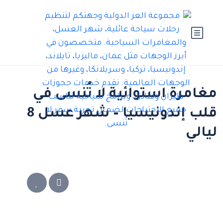
مغامرة استوائية لا تُنسى في
قلب إندونيسيا – شهر عسل 8
ليالي