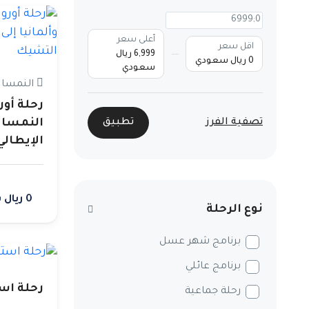
أعلى سعر
اقل سعر
6,999 ريال
0 ريال سعودي
سعودي
النمسا ،
رحلة أور
تصفية الفرز
تطبيق
النمسا و
الإيطال
0 ريال سعودي
نوع الرحلة
برنامج شهر عسل
برنامج عائلي
رحلة است
رحلة جماعية