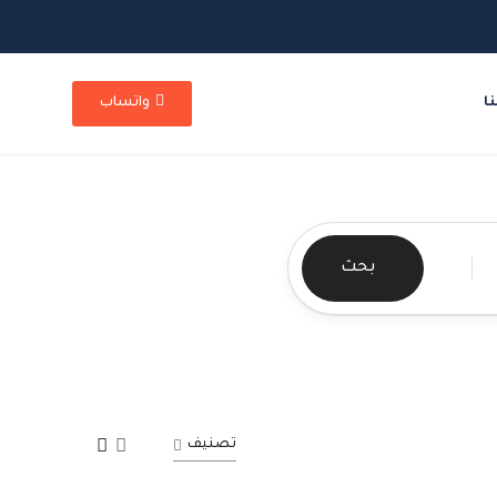
ا
واتساب
بحث
تصنيف