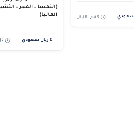
(النمسا – المجر – التشي
المانيا)
9 أيام - 8 ليالي
0 ريال سعودي
7 أيام - 6 ليالي