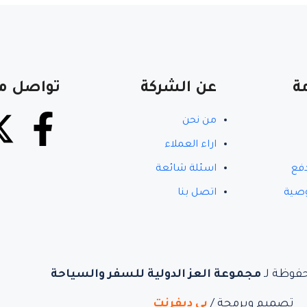
ة
عن الشركة
تواصل مع
من نحن
اراء العملاء
دفع
اسئلة شائعة
صية
اتصل بنا
مجموعة العز الدولية للسفر والسياحة
تصميم وبرمجة /
بي ديفرنت