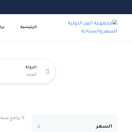
الرئيسية
برا
الدولة
5 برامج سياحية ألمانيا:
السعر