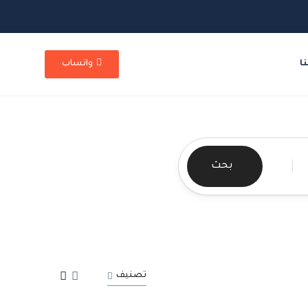
ا
واتساب
بحث
تصنيف