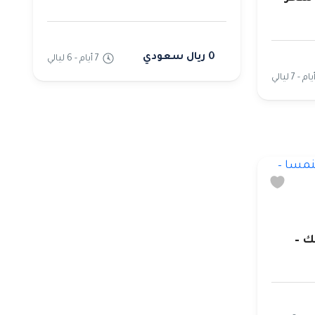
0 ريال سعودي
7 أيام - 6 ليالي
ك –