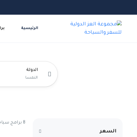
الرئيسية
برا
الدولة
8 برامج سياحية النمسا:
السعر