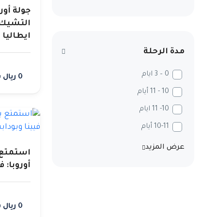
جولة أو
التشيك 
ايطاليا
مدة الرحلة
0 – 3 ايام
0 ريال سعودي
10 - 11 أيام
10- 11 ايام
10-11 أيام
عرض المزيد
استمتع 
أوروبا: 
0 ريال سعودي