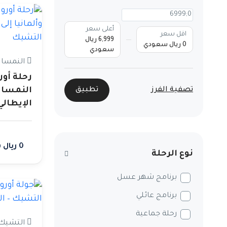
أعلى سعر
اقل سعر
6,999 ريال
0 ريال سعودي
سعودي
النمسا ،
رحلة أور
تصفية الفرز
تطبيق
النمسا و
الإيطال
0 ريال سعودي
نوع الرحلة
برنامج شهر عسل
برنامج عائلي
رحلة جماعية
التشيك ،