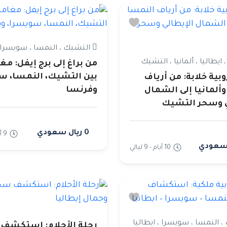
التشيك ، النمسا ، سويسرا 
 ايطاليا ، ألمانيا ، التشيك
من براغ إلى برج إيفل: مغ
بين التشيك، النمسا، س
وبية خلابة: من أرياف
وفرنسا
ألمانيا إلى الشمال
ي وسحر التشيك
0 ريال سعودي
9 أيام - 8 ليالي
10 أيام - 9 ليالي
 النمسا ، سويسرا ، ايطاليا
رحلة الأحلام: استكشف